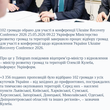
102 громади обрано для участі в конференції Ukraine Recovery
Conference 2026 25.05.2026 09:22 Укрінформ Міністерство
розвитку громад та територій завершило процес відбору громад
для участі в конференції щодо відновлення України Ukraine
Recovery Conference 2026.
Про це у Telegram повідомив віцепрем’єр-міністр з відновлення
– міністр розвитку громад та територій Олексій Кулеба,
інформує Укрінформ.
«З 356 поданих пропозицій було від
ібрано 102 громади з усіх
куточків України – від західних до прифронтових, постраждалих
та тимчасово окупованих територій. Серед них – населені
пункти Львівської, Київської, Харківської, Сумської,
Херсонської, Запорізької, Донецької, Миколаївської, Одеської,
Дніпропетровської областей та інших регіонів», – зазначив
Кулеба.