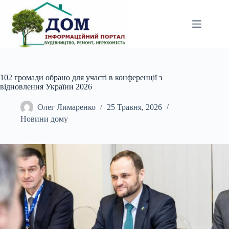
Перейти
до
вмісту
102 громади обрано для участі в конференції з
відновлення України 2026
Олег Лимаренко
25 Травня, 2026
Новини дому