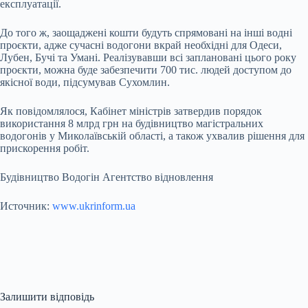
експлуатації.
До того ж, заощаджені кошти будуть спрямовані на інші водні
проєкти, адже сучасні водогони вкрай необхідні для Одеси,
Лубен, Бучі та Умані. Реалізувавши всі заплановані цього року
проєкти, можна буде забезпечити 700 тис. людей доступом до
якісної води, підсумував Сухомлин.
Як повідомлялося, Кабінет міністрів затвердив порядок
використання 8 млрд грн на будівництво магістральних
водогонів у Миколаївській області, а також ухвалив рішення для
прискорення робіт.
Будівництво Водогін Агентство відновлення
Источник:
www.ukrinform.ua
Залишити відповідь