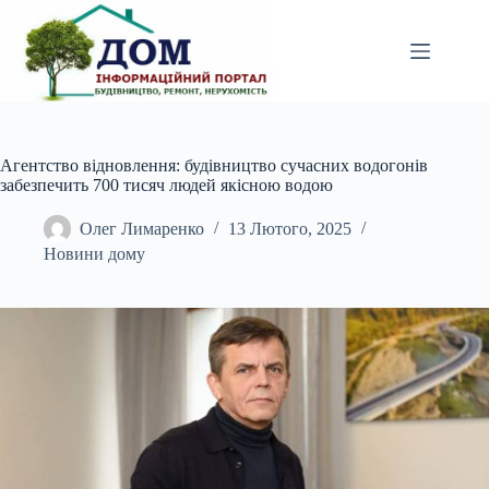
Перейти
до
вмісту
Агентство відновлення: будівництво сучасних водогонів
забезпечить 700 тисяч людей якісною водою
Олег Лимаренко
13 Лютого, 2025
Новини дому