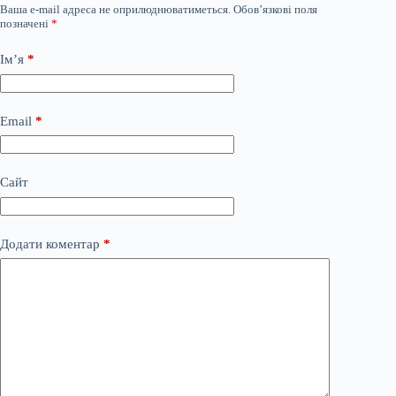
Ваша e-mail адреса не оприлюднюватиметься.
Обов’язкові поля
позначені
*
Ім’я
*
Email
*
Сайт
Додати коментар
*