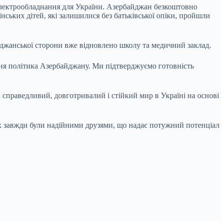
 електрообладнання для України. Азербайджан безкоштовно
ських дітей, які залишилися без батьківської опіки, пройшли
айджанської сторони вже відновлено школу та медичний заклад.
ішня політика Азербайджану. Ми підтверджуємо готовність
справедливий, довготривалий і стійкий мир в Україні на основі
ах завжди були надійними друзями, що надає потужний потенціал