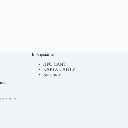
Інформація
ПРО САЙТ
КАРТА САЙТУ
Контакти
нів
обов’язавши