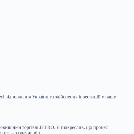
сі відновлення України та здійснення інвестицій у нашу
зовнішньої торгівлі JETRO. Я підкреслив, що процес
ки», – зазначив він.