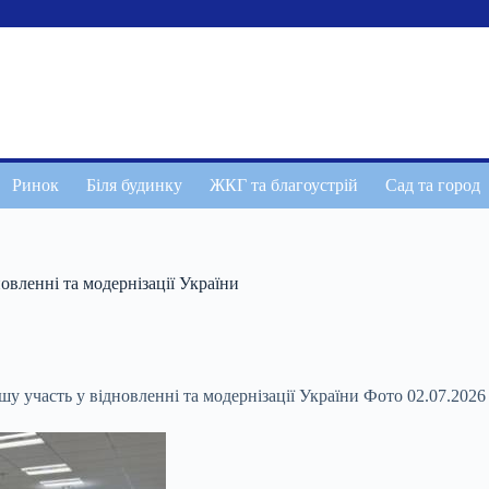
Ринок
Біля будинку
ЖКГ та благоустрій
Сад та город
новленні та модернізації України
шу участь у відновленні та модернізації України Фото 02.07.202