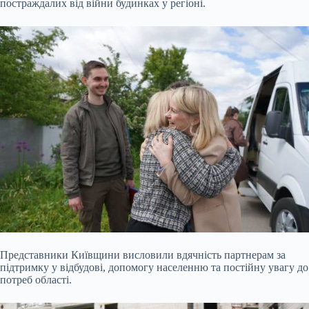
постраждалих від війни будинках у регіоні.
Представники Київщини висловили вдячність партнерам за
підтримку у відбудові, допомогу населенню та постійну увагу до
потреб області.