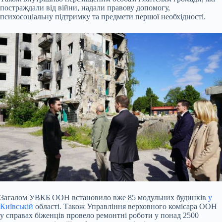
постраждали від війни, надали правову допомогу,
психосоціальну підтримку та предмети першої необхідності.
Загалом УВКБ ООН встановило вже 85 модульних будинків
у
Київській
області. Також Управління верховного комісара ООН
у справах біженців провело ремонтні роботи у понад 2500