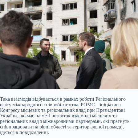
Така взаємодія відбувається в рамках роботи Регіонального
офісу міжнародного співробітництва. РОМС – ініціатива
Конгресу місцевих та регіональних влад при Президентові
України, що має на меті розвиток взаємодії місцевих та
регіональних влад з міжнародними партнерами, які прагнуть
співпрацювати на рівні області та територіальної громади,
ідеться в повідомленні.