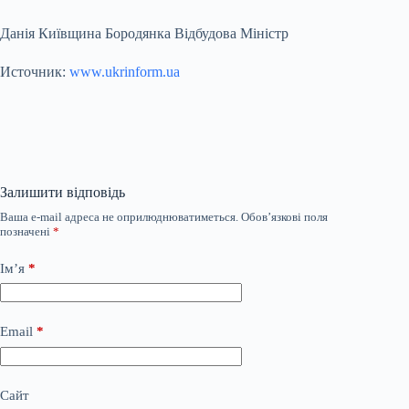
Данія Київщина Бородянка Відбудова Міністр
Источник:
www.ukrinform.ua
Залишити відповідь
Ваша e-mail адреса не оприлюднюватиметься.
Обов’язкові поля
позначені
*
Ім’я
*
Email
*
Сайт