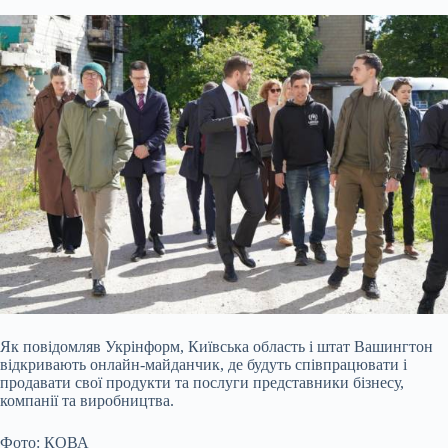
Як повідомляв Укрінформ, Київська область і штат Вашингтон
відкривають онлайн-майданчик, де будуть співпрацювати і
продавати свої продукти та послуги представники бізнесу,
компанії та виробництва.
Фото: КОВА