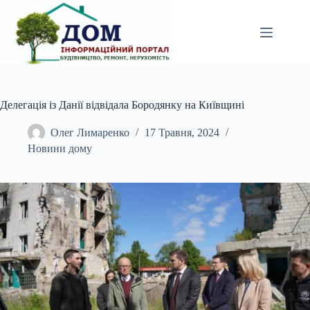
Перейти
до
вмісту
Делегація із Данії відвідала Бородянку на Київщині
Олег Лимаренко
17 Травня, 2024
Новини дому