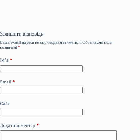
Залишити відповідь
Ваша e-mail адреса не оприлюднюватиметься.
Обов’язкові поля
позначені
*
Ім’я
*
Email
*
Сайт
Додати коментар
*