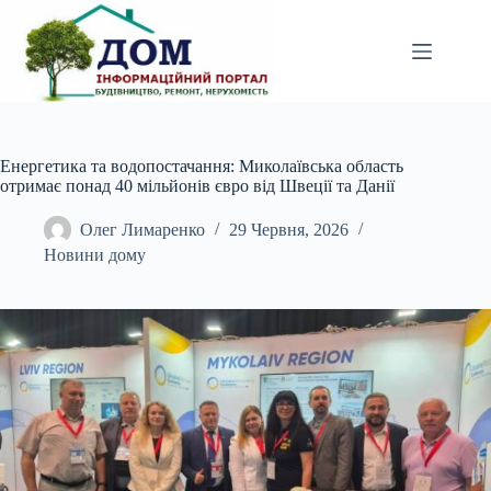
Перейти
до
вмісту
Енергетика та водопостачання: Миколаївська область
отримає понад 40 мільйонів євро від Швеції та Данії
Олег Лимаренко
29 Червня, 2026
Новини дому