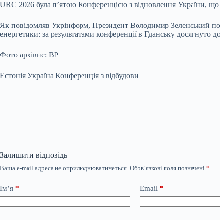
URC 2026 була п’ятою Конференцією з відновлення України, що с
Як повідомляв Укрінформ, Президент Володимир Зеленський пов
енергетики: за результатами конференції в Гданську досягнуто д
Фото архівне: ВР
Естонія Україна Конференція з відбудови
Залишити відповідь
Ваша e-mail адреса не оприлюднюватиметься.
Обов’язкові поля позначені
*
Ім’я
*
Email
*