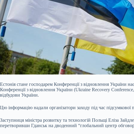
Естонія стане господарем Конференції з відновлення України на
Конференції з відновлення України (Ukraine Recovery Conference
відбудови України.
Цю інформацію надали організатори заходу під час підсумкової п
Заступниця міністра розвитку та технологій Польщі Еліза Зайдлер
перетворивши Гданськ на дводенний “глобальний центр обговор