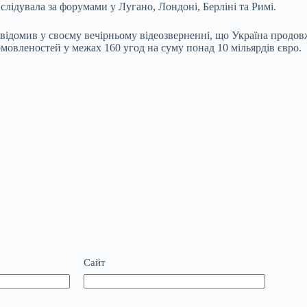
лідувала за форумами у Лугано, Лондоні, Берліні та Римі.
ідомив у своєму вечірньому відеозверненні, що Україна продов
омовленостей у межах 160 угод на суму понад 10 мільярдів євро.
Сайт