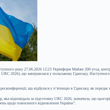
ступного року 27.06.2026 12:23 Укрінформ Майже 200 угод, контр
, URC 2026), що завершилася у польському Гданську. Наступного 
ресконференції, що відбулася у п’ятницю в Гданську, як
передає 
, яка відповідала за підготовку URC 2026, зазначила, що цьогорі
ень щодо повоєнного відновлення України”.