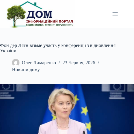
Перейти
до
вмісту
Фон дер Ляєн візьме участь у конференції з відновлення
України
Олег Лимаренко
23 Червня, 2026
Новини дому