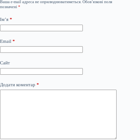
Ваша e-mail адреса не оприлюднюватиметься.
Обов’язкові поля
позначені
*
Ім’я
*
Email
*
Сайт
Додати коментар
*