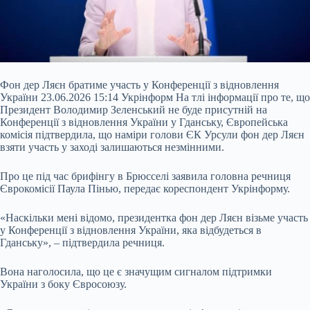
Фон дер Ляєн братиме участь у Конференції з відновлення
України 23.06.2026 15:14 Укрінформ На тлі інформації про те, що
Президент Володимир Зеленський не буде присутній на
Конференції з відновлення України у Гданську, Європейська
комісія підтвердила, що наміри голови ЄК Урсули фон дер Ляєн
взяти участь у заході залишаються незмінними.
Про це під час брифінгу в Брюсселі заявила головна речниця
Єврокомісії Паула Пінью, передає кореспондент Укрінформу.
«Наскільки мені відомо, президентка фон дер
Ляєн візьме участь
у Конференції з відновлення України, яка відбудеться в
Гданську», – підтвердила речниця.
Вона наголосила, що це є значущим сигналом підтримки
України з боку Євросоюзу.