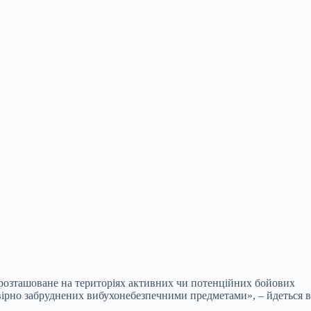
 розташоване на територіях активних чи потенційних бойових
овірно забруднених вибухонебезпечними предметами», – йдеться в