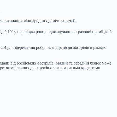
.
 та виконання міжнародних домовленостей.
 0,1% у перші два роки; відшкодування страхової премії до 3
ЄСВ для збереження робочих місць після обстрілів в рамках
дали від російських обстрілів. Малий та середній бізнес може
ротягом перших двох років ставка за такими кредитами