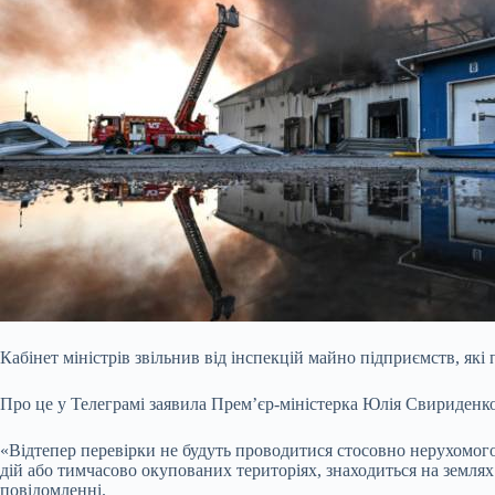
Кабінет міністрів звільнив від інспекцій майно підприємств, які
Про це у Телеграмі заявила Прем’єр-міністерка Юлія Свириденк
«Відтепер перевірки не будуть проводитися стосовно нерухомог
дій або тимчасово окупованих територіях, знаходиться на земля
повідомленні.