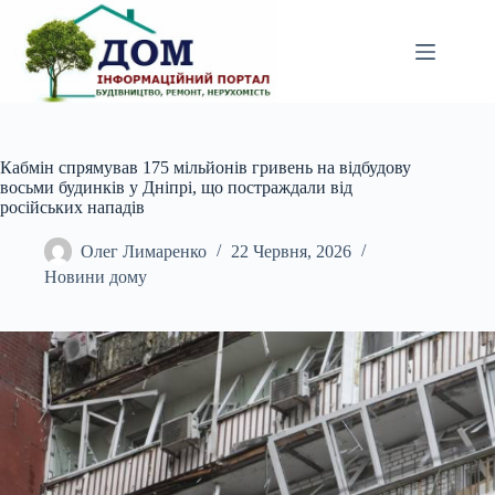
Перейти
до
вмісту
Кабмін спрямував 175 мільйонів гривень на відбудову
восьми будинків у Дніпрі, що постраждали від
російських нападів
Олег Лимаренко
22 Червня, 2026
Новини дому