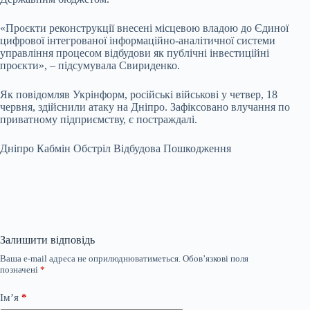
«Проєкти реконструкції внесені місцевою владою до Єдиної
цифрової інтегрованої інформаційно-аналітичної системи
управління процесом відбудови як публічні інвестиційні
проєкти», – підсумувала Свириденко.
Як повідомляв Укрінформ, російські військові у четвер, 18
червня, здійснили атаку на Дніпро. Зафіксовано влучання по
приватному підприємству, є постраждалі.
Дніпро Кабмін Обстріл Відбудова Пошкодження
Залишити відповідь
Ваша e-mail адреса не оприлюднюватиметься.
Обов’язкові поля
позначені
*
Ім’я
*