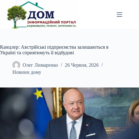
Перейти
до
вмісту
Канцлер: Австрійські підприємства залишаються в
Україні та сприятимуть її відбудові
Олег Лимаренко
26 Червня, 2026
Новини дому