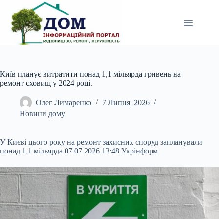
Перейти
до
вмісту
Київ планує витратити понад 1,1 мільярда гривень на
ремонт сховищ у 2024 році.
Олег Лимаренко
7 Липня, 2026
Новини дому
У Києві цього року на ремонт захисних споруд запланували
понад 1,1 мільярда 07.07.2026 13:48 Укрінформ