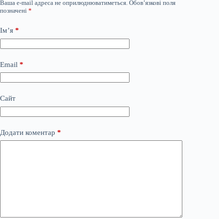
Ваша e-mail адреса не оприлюднюватиметься.
Обов’язкові поля
позначені
*
Ім’я
*
Email
*
Сайт
Додати коментар
*