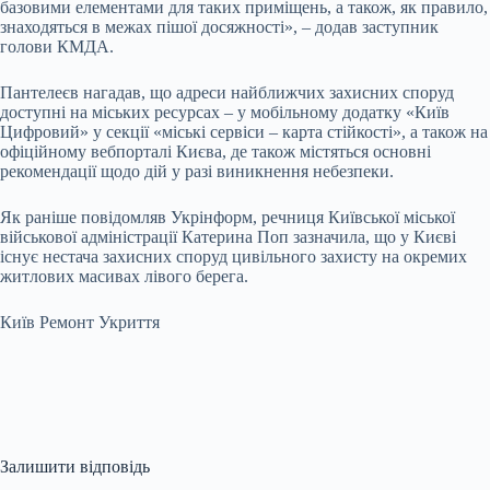
базовими елементами для таких приміщень, а також, як правило,
знаходяться в межах пішої досяжності», – додав заступник
голови КМДА.
Пантелеєв нагадав, що адреси найближчих захисних споруд
доступні на міських ресурсах – у мобільному додатку «Київ
Цифровий» у секції «міські сервіси – карта стійкості», а також на
офіційному вебпорталі Києва, де також містяться основні
рекомендації щодо дій у разі виникнення небезпеки.
Як раніше повідомляв Укрінформ, речниця Київської міської
військової адміністрації Катерина Поп зазначила, що у Києві
існує нестача захисних споруд цивільного захисту на окремих
житлових масивах лівого берега.
Київ Ремонт Укриття
Залишити відповідь