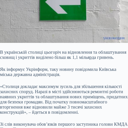
В українській столиці цьогоріч на відновлення та облаштування
сховищ і укриттів виділено більш як 1,1 мільярда гривень.
Як інформує Укрінформ, таку новину повідомила Київська
міська державна адміністрація.
«Столиця докладає максимум зусиль для збільшення кількості
захисних споруд. Наразі в місті здійснюються ремонтні роботи
наявних укриттів та облаштування нових приміщень, придатних
для
безпеки громадян. Від початку повномасштабного
вторгнення вже відновили майже 3 тисячі захисних
конструкцій», – йдеться в повідомленні.
Зі слів виконувача обов’язків першого заступника голови КМДА