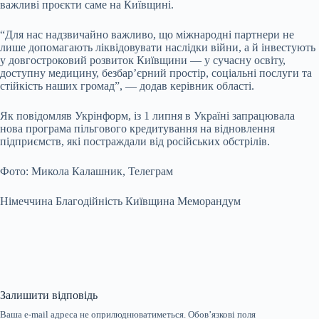
важливі проєкти саме на Київщині.
“Для нас надзвичайно важливо, що міжнародні партнери не
лише допомагають ліквідовувати наслідки війни, а й інвестують
у довгостроковий розвиток Київщини — у сучасну освіту,
доступну медицину, безбар’єрний простір, соціальні послуги та
стійкість наших громад”, — додав керівник області.
Як повідомляв Укрінформ, із 1 липня в Україні запрацювала
нова програма пільгового кредитування на відновлення
підприємств, які постраждали від російських обстрілів.
Фото: Микола Калашник, Телеграм
Німеччина Благодійність Київщина Меморандум
Залишити відповідь
Ваша e-mail адреса не оприлюднюватиметься.
Обов’язкові поля