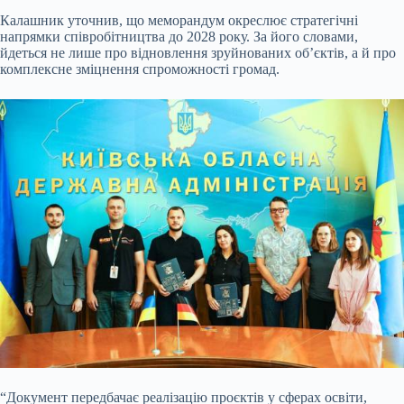
Калашник уточнив, що меморандум окреслює стратегічні
напрямки співробітництва до 2028 року. За його словами,
йдеться не лише про відновлення зруйнованих об’єктів, а й про
комплексне зміцнення спроможності громад.
“Документ передбачає реалізацію проєктів у сферах освіти,