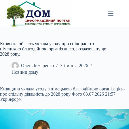
Перейти
до
вмісту
Київська область уклала угоду про співпрацю з
німецькою благодійною організацією, розраховану до
2028 року.
Олег Лимаренко
3 Липня, 2026
Новини дому
Київщина уклала угоду з німецькою благодійною організацією
про спільну діяльність до 2028 року Фото 03.07.2026 21:57
Укрінформ