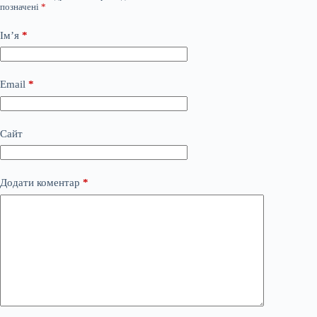
позначені
*
Ім’я
*
Email
*
Сайт
Додати коментар
*