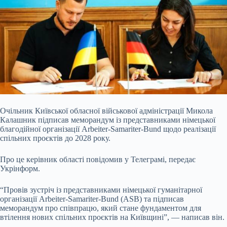
Очільник Київської обласної військової адміністрації Микола
Калашник підписав меморандум із представниками німецької
благодійної організації Arbeiter-Samariter-Bund щодо реалізації
спільних проєктів до 2028 року.
Про це керівник області повідомив у Телеграмі, передає
Укрінформ.
“Провів зустріч із представниками німецької гуманітарної
організації Arbeiter-Samariter-Bund
(ASB) та підписав
меморандум про співпрацю, який стане фундаментом для
втілення нових спільних проєктів на Київщині”, — написав він.