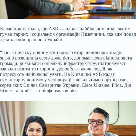
Калашник нагадав, що ASB — одна з найбільших незалежних
гуманітарних і соціальних організацій Німеччини, яка вже понад
десять років працює в Україні.
“Після початку повномасштабного вторгнення організація
значно розширила свою діяльність, допомагаючи відновлювати
громади, розвивати соціальну інфраструктуру, підтримувати
заклади освіти та охорони здоров’я, а також людей, які
потребують найбільшої уваги. На Київщині ASB надає
гуманітарну допомогу у співпраці з локальними партнерами,
серед яких Спілка Самаритян України, Eleos Ukraine, Frida, Дія
Бізнес та інші”, — поінформував він.