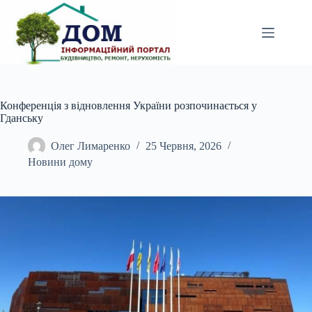
Перейти
до
вмісту
Конференція з відновлення України розпочинається у
Гданську
Олег Лимаренко
25 Червня, 2026
Новини дому