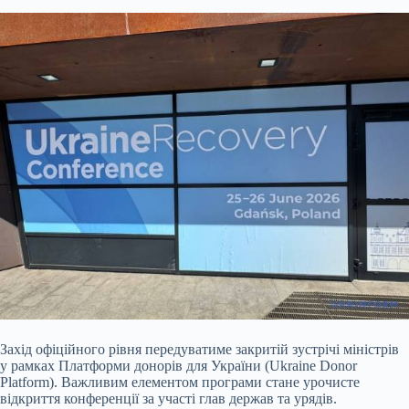
Захід офіційного рівня передуватиме закритій зустрічі міністрів
у рамках Платформи донорів для України (Ukraine Donor
Platform). Важливим елементом програми стане урочисте
відкриття конференції за участі глав держав та урядів.