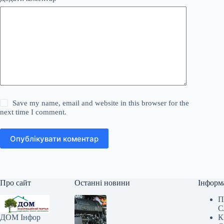
Save my name, email and website in this browser for the
next time I comment.
Опублікувати коментар
Про сайт
Останні новини
Інформ
П
С
К
ДОМ Інфор