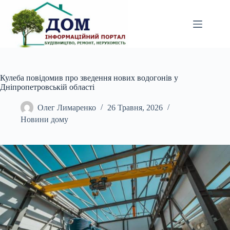
Перейти
до
вмісту
Кулеба повідомив про зведення нових водогонів у
Дніпропетровській області
Олег Лимаренко
26 Травня, 2026
Новини дому