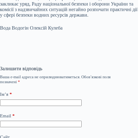
закликає уряд, Раду національної безпеки і оборони України та
комісії з надзвичайних ситуацій негайно розпочати практичні дії
у сфері безпеки водних ресурсів держави.
Вода Водогін Олексій Кулеба
Залишити відповідь
Ваша e-mail адреса не оприлюднюватиметься.
Обов’язкові поля
позначені
*
Ім’я
*
Email
*
Сайт