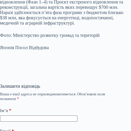
відновлення (Фази 1–4) та Проєкт екстреного відновлення та
реконструкції, загальна вартість яких перевищує $700 млн.
Наразі здійснюється п’ята фаза програми з бюджетом близько
$38 млн, яка фокусується на енергетиці, водопостачанні,
медичній та аграрній інфраструктурі.
Фото: Міністерство розвитку громад та територій
Японія Посол Відбудова
Залишити відповідь
Ваша e-mail адреса не оприлюднюватиметься.
Обов’язкові поля
позначені
*
Ім’я
*
Email
*