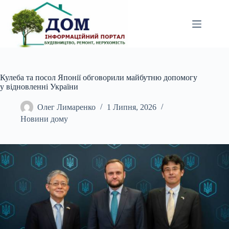
Перейти
до
вмісту
Кулеба та посол Японії обговорили майбутню допомогу
у відновленні України
Олег Лимаренко
1 Липня, 2026
Новини дому