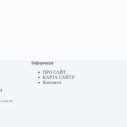
Інформація
ПРО САЙТ
КАРТА САЙТУ
Контакти
ті
а зона та