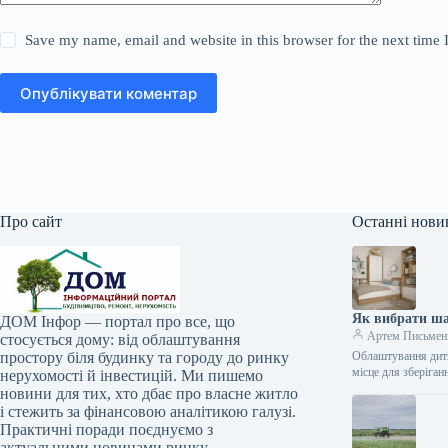
Save my name, email and website in this browser for the next time
Опублікувати коментар
Про сайт
Останні нови
Як вибрати шаф
ДОМ Інфор — портал про все, що
Артем Письмен
стосується дому: від облаштування
простору біля будинку та городу до ринку
Облаштування дитяч
місце для зберіга
нерухомості й інвестицій. Ми пишемо
новини для тих, хто дбає про власне житло
і стежить за фінансовою аналітикою галузі.
Практичні поради поєднуємо з
актуальними новинами ринку.