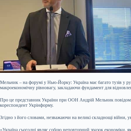
Мельник – на форумі у Нью-Йорку: Україна має багато тузів у ру
макроекономічну рівновагу, закладаючи фундамент для відновлен
Про це представник України при ООН Андрій Мельник повідоми
кореспондент Укрінформу.
Згідно з його
словами, незважаючи на великі складнощі війни, ук
«Україна сьогодні являє собою неповторний зразок економіки, як