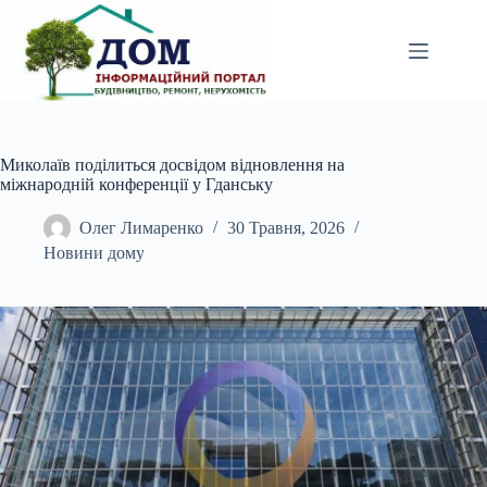
Перейти
до
вмісту
Миколаїв поділиться досвідом відновлення на
міжнародній конференції у Гданську
Олег Лимаренко
30 Травня, 2026
Новини дому