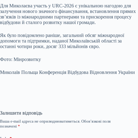
Для Миколаєва участь у URC-2026 є унікальною нагодою для
залучення нового значного фінансування, встановлення прямих
зв’язків із міжнародними партнерами та прискорення процесу
відбудови й сталого розвитку нашої громади.
Як було повідомлено раніше, загальний обсяг міжнародної
допомоги та підтримки, наданої Миколаївській області за
останні чотири роки, досяг 333 мільйонів євро.
Фото: Мінрозвитку
Миколаїв Польща Конференція Відбудова Відновлення України
Залишити відповідь
Ваша e-mail адреса не оприлюднюватиметься.
Обов’язкові поля
позначені
*