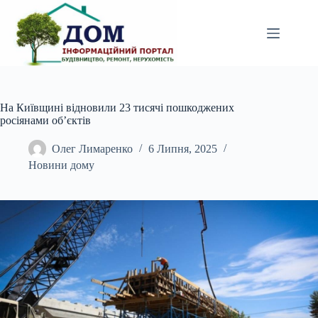
Перейти
до
вмісту
На Київщині відновили 23 тисячі пошкоджених
росіянами об’єктів
Олег Лимаренко
6 Липня, 2025
Новини дому