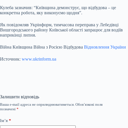
Кулеба зазначив: “Київщина демонструє, що відбудова – це
конкретна робота, яку виконуємо щодня”.
Як повідомляв Укрінформ, тимчасова переправа у Лебедівці
Вишгородського району Київської області запрацює для водіїв
наприкінці липня.
Війна Київщина Війна з Росією Відбудова
Відновлення України
Источник:
www.ukrinform.ua
Залишити відповідь
Ваша e-mail адреса не оприлюднюватиметься.
Обов’язкові поля
позначені
*
Ім’я
*