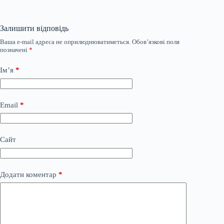
Залишити відповідь
Ваша e-mail адреса не оприлюднюватиметься.
Обов’язкові поля
позначені
*
Ім’я
*
Email
*
Сайт
Додати коментар
*