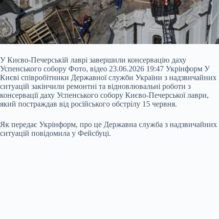
У Києво-Печерській лаврі завершили консервацію даху
Успенського собору Фото, відео 23.06.2026 19:47 Укрінформ У
Києві співробітники Державної служби України з надзвичайних
ситуацій закінчили ремонтні та відновлювальні роботи з
консервації даху Успенського собору Києво-Печерської лаври,
який постраждав від російського обстрілу 15 червня.
Як передає Укрінформ, про це Державна служба з надзвичайних
ситуацій повідомила у Фейсбуці.