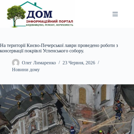
Перейти
до
вмісту
На території Києво-Печерської лаври проведено роботи з
консервації покрівлі Успенського собору.
Олег Лимаренко
23 Червня, 2026
Новини дому