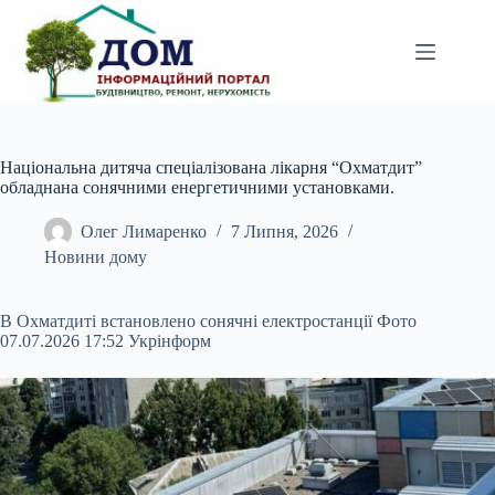
Перейти
до
вмісту
Національна дитяча спеціалізована лікарня “Охматдит”
обладнана сонячними енергетичними установками.
Олег Лимаренко
7 Липня, 2026
Новини дому
В Охматдиті встановлено сонячні електростанції Фото
07.07.2026 17:52 Укрінформ