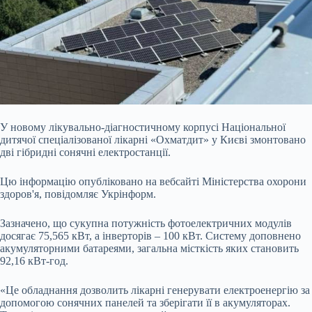
У новому лікувально-діагностичному корпусі Національної
дитячої спеціалізованої лікарні «Охматдит» у Києві змонтовано
дві гібридні сонячні електростанції.
Цю інформацію опубліковано на вебсайті Міністерства охорони
здоров'я, повідомляє Укрінформ.
Зазначено, що сукупна потужність фотоелектричних модулів
досягає 75,565 кВт, а інверторів – 100 кВт. Систему доповнено
акумуляторними батареями, загальна
місткість яких становить
92,16 кВт-год.
«Це обладнання дозволить лікарні генерувати електроенергію за
допомогою сонячних панелей та зберігати її в акумуляторах.