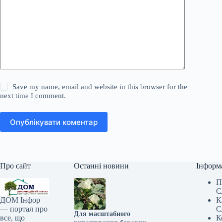
Save my name, email and website in this browser for the
next time I comment.
Опублікувати коментар
Про сайт
Останні новини
Інформ
П
С
К
ДОМ Інфор
С
— портал про
Для масштабного
К
все, що