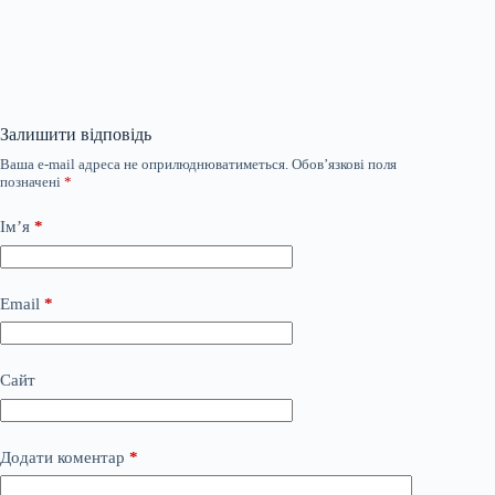
Залишити відповідь
Ваша e-mail адреса не оприлюднюватиметься.
Обов’язкові поля
позначені
*
Ім’я
*
Email
*
Сайт
Додати коментар
*