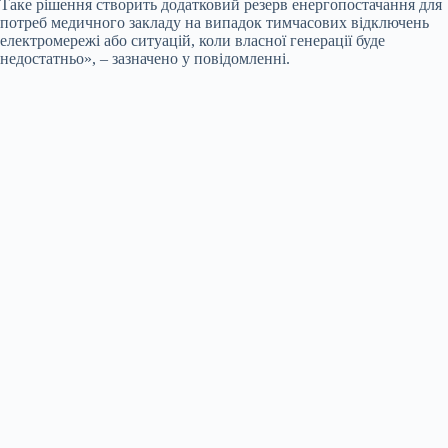
Таке рішення створить додатковий резерв енергопостачання для
потреб медичного закладу на випадок тимчасових відключень
електромережі або ситуацій, коли власної генерації буде
недостатньо», – зазначено у повідомленні.