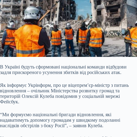
В Україні будуть сформовані національні команди відбудови
задля прискореного усунення збитків від російських атак.
Як інформує Укрінформ, про це віцепрем’єр-міністр з питань
відновлення – очільник Міністерства розвитку громад та
територій Олексій Кулеба повідомив у соціальній мережі
Фейсбук.
“Ми формуємо національні бригади відновлення, які
надаватимуть
допомогу громадам у швидкому подоланні
наслідків обстрілів з боку Росії”, – заявив Кулеба.