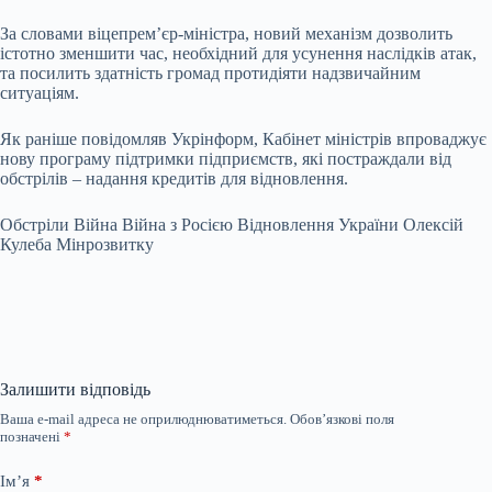
За словами віцепрем’єр-міністра, новий механізм дозволить
істотно зменшити час, необхідний для усунення наслідків атак,
та посилить здатність громад протидіяти надзвичайним
ситуаціям.
Як раніше повідомляв Укрінформ, Кабінет міністрів впроваджує
нову програму підтримки підприємств, які постраждали від
обстрілів – надання кредитів для відновлення.
Обстріли Війна Війна з Росією Відновлення України Олексій
Кулеба Мінрозвитку
Залишити відповідь
Ваша e-mail адреса не оприлюднюватиметься.
Обов’язкові поля
позначені
*
Ім’я
*