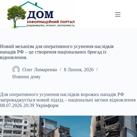
Перейти
до
вмісту
Новий механізм для оперативного усунення наслідків
нападів РФ – це створення національних бригад із
відновлення.
Олег Лимаренко
8 Липня, 2026
Новини дому
Для оперативного усунення наслідків ворожих нападів РФ
запроваджується новий підхід – національні загони відновлення
08.07.2026 20:39 Укрінформ