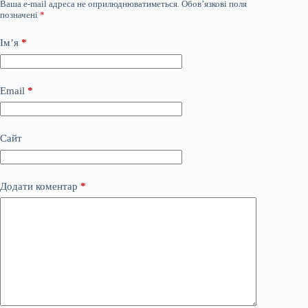
Ваша e-mail адреса не оприлюднюватиметься.
Обов’язкові поля
позначені
*
Ім’я
*
Email
*
Сайт
Додати коментар
*