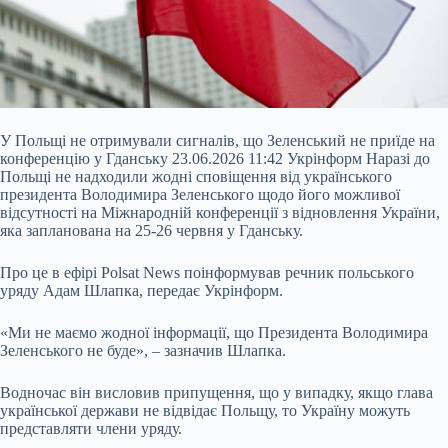
У Польщі не отримували сигналів, що Зеленський не приїде на
конференцію у Гданську 23.06.2026 11:42 Укрінформ Наразі до
Польщі не надходили жодні сповіщення від українського
президента Володимира Зеленського щодо його можливої
відсутності на Міжнародній конференції з відновлення України,
яка запланована на 25-26 червня у Гданську.
Про це в ефірі Polsat News поінформував речник польського
уряду Адам Шлапка, передає Укрінформ.
«Ми не маємо жодної інформації, що Президента Володимира
Зеленського не буде», – зазначив Шлапка.
Водночас він висловив припущення, що у випадку, якщо глава
української держави не відвідає Польщу, то Україну можуть
представляти члени уряду.