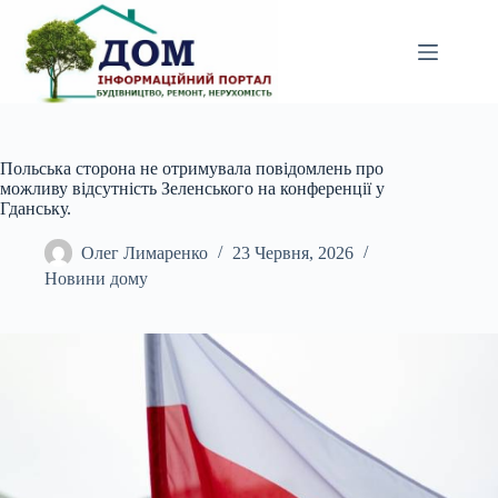
Перейти
до
вмісту
Польська сторона не отримувала повідомлень про
можливу відсутність Зеленського на конференції у
Гданську.
Олег Лимаренко
23 Червня, 2026
Новини дому