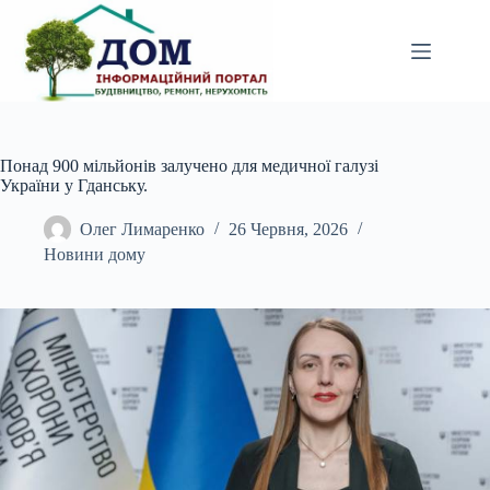
Перейти
до
вмісту
Понад 900 мільйонів залучено для медичної галузі
України у Гданську.
Олег Лимаренко
26 Червня, 2026
Новини дому