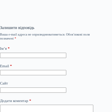
Залишити відповідь
Ваша e-mail адреса не оприлюднюватиметься.
Обов’язкові поля
позначені
*
Ім’я
*
Email
*
Сайт
Додати коментар
*