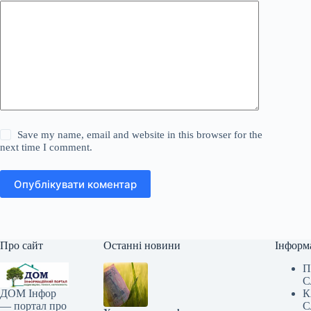
Save my name, email and website in this browser for the
next time I comment.
Опублікувати коментар
Про сайт
Останні новини
Інформ
П
С
К
ДОМ Інфор
С
— портал про