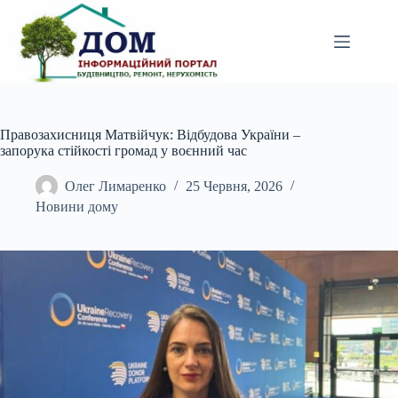
Перейти
до
вмісту
Правозахисниця Матвійчук: Відбудова України –
запорука стійкості громад у воєнний час
Олег Лимаренко
25 Червня, 2026
Новини дому