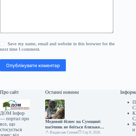
Save my name, email and website in this browser for the
next time I comment.
Опублікувати коментар
Про сайт
Останні новини
Інформ
П
С
К
ДОМ Інфор
С
— портал про
Медовий бізнес на Сумщині:
К
все, що
пасічник не боїться близькості
и
стосується
до кордону — КУРКУЛЬ
Владислав Ситник
Сер 9, 2026
дому: від