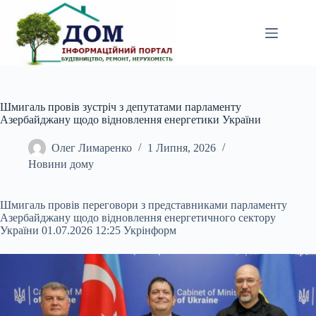
Перейти
до
вмісту
Шмигаль провів зустріч з депутатами парламенту
Азербайджану щодо відновлення енергетики України
Олег Лимаренко
1 Липня, 2026
Новини дому
Шмигаль провів переговори з представниками парламенту
Азербайджану щодо відновлення енергетичного сектору
України 01.07.2026 12:25 Укрінформ