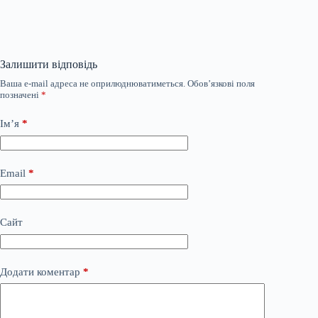
Залишити відповідь
Ваша e-mail адреса не оприлюднюватиметься.
Обов’язкові поля
позначені
*
Ім’я
*
Email
*
Сайт
Додати коментар
*