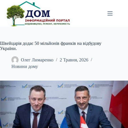
Перейти
до
вмісту
Швейцарія додає 50 мільйонів франків на відбудову
України.
Олег Лимаренко
2 Травня, 2026
Новини дому