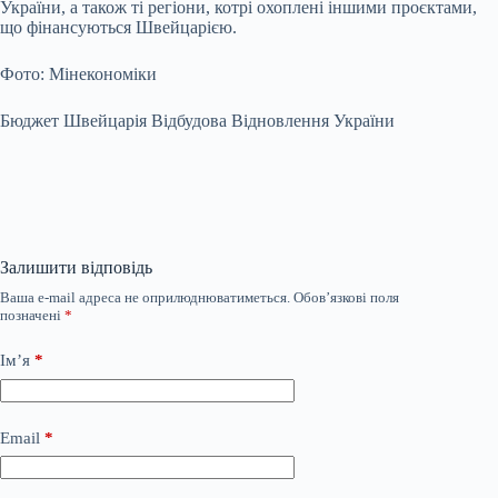
України, а також ті регіони, котрі охоплені іншими проєктами,
що фінансуються Швейцарією.
Фото: Мінекономіки
Бюджет Швейцарія Відбудова Відновлення України
Залишити відповідь
Ваша e-mail адреса не оприлюднюватиметься.
Обов’язкові поля
позначені
*
Ім’я
*
Email
*