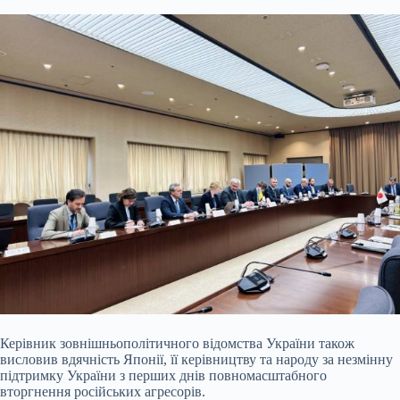
Керівник зовнішньополітичного відомства України також
висловив вдячність Японії, її керівництву та народу за незмінну
підтримку України з перших днів повномасштабного
вторгнення російських агресорів.