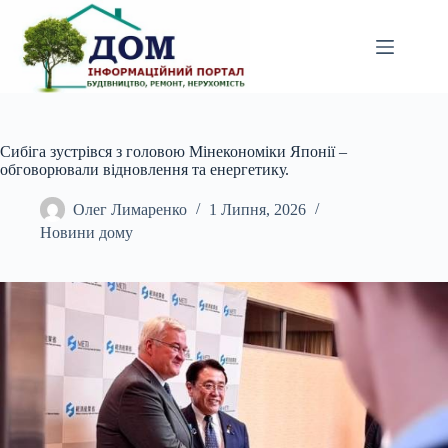
Перейти
до
вмісту
Сибіга зустрівся з головою Мінекономіки Японії –
обговорювали відновлення та енергетику.
Олег Лимаренко
1 Липня, 2026
Новини дому