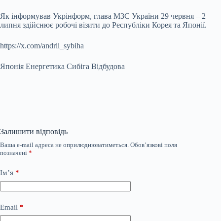
Як інформував Укрінформ, глава МЗС України 29 червня – 2
липня здійснює робочі візити до Республіки Корея та Японії.
https://x.com/andrii_sybiha
Японія Енергетика Сибіга Відбудова
Залишити відповідь
Ваша e-mail адреса не оприлюднюватиметься.
Обов’язкові поля
позначені
*
Ім’я
*
Email
*