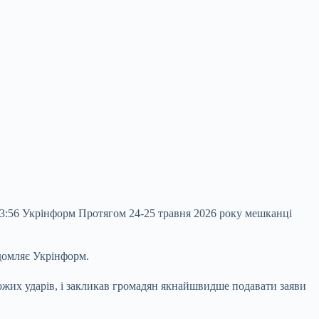
13:56 Укрінформ Протягом 24-25 травня 2026 року мешканці
ідомляє Укрінформ.
ожих ударів, і закликав громадян якнайшвидше подавати заяви