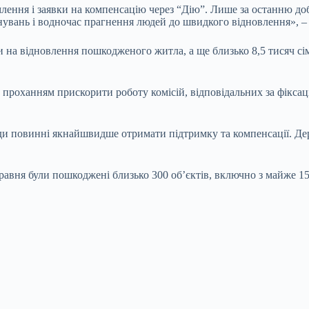
лення і заявки на компенсацію через “Дію”. Лише за останню до
нувань і водночас прагнення людей до швидкого відновлення», – 
 на відновлення пошкодженого житла, а ще близько 8,5 тисяч сі
з проханням прискорити роботу комісій, відповідальних за фікс
 повинні якнайшвидше отримати підтримку та компенсації. Держа
4 травня були пошкоджені близько 300 об’єктів, включно з майже