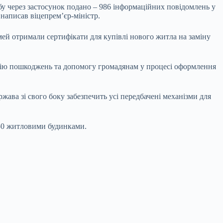
бу через застосунок подано – 986 інформаційних повідомлень у
написав віцепрем’єр-міністр.
мей отримали сертифікати для купівлі нового житла на заміну
ацію пошкоджень та допомогу громадянам у процесі оформлення
ва зі свого боку забезпечить усі передбачені механізми для
 150 житловими будинками.