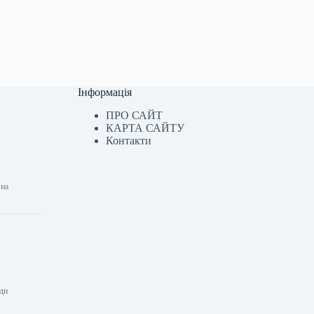
Інформація
ПРО САЙТ
КАРТА САЙТУ
Контакти
 на
нди