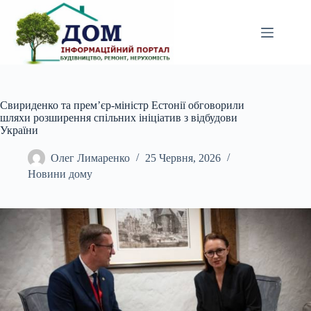
Перейти
до
вмісту
Свириденко та прем’єр-міністр Естонії обговорили
шляхи розширення спільних ініціатив з відбудови
України
Олег Лимаренко
25 Червня, 2026
Новини дому