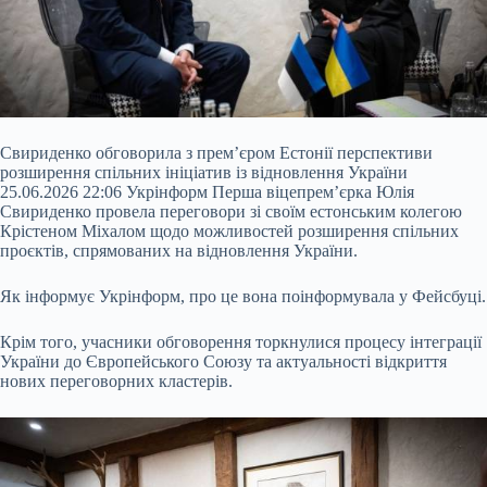
Свириденко обговорила з прем’єром Естонії перспективи
розширення спільних ініціатив із відновлення України
25.06.2026 22:06 Укрінформ Перша віцепрем’єрка Юлія
Свириденко провела переговори зі своїм естонським колегою
Крістеном Міхалом щодо можливостей розширення спільних
проєктів, спрямованих на відновлення України.
Як інформує Укрінформ, про це вона поінформувала у Фейсбуці.
Крім того, учасники обговорення торкнулися процесу інтеграції
України до Європейського Союзу та актуальності відкриття
нових переговорних кластерів.