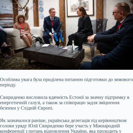
Особлива увага була приділена питанню підготовки до зимового
періоду.
Свириденко висловила вдячність Естонії за значну підтримку в
енергетичній галузі, а також за співпрацю задля зміцнення
безпеки у Східній Європі.
Як зазначалося раніше, українська делегація під керівництвом
голови уряду Юлії Свириденко бере участь у Міжнародній
конференції з питань відновлення України, яка проходить у