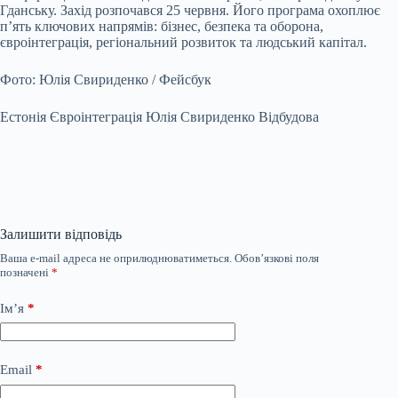
Гданську. Захід розпочався 25 червня. Його програма охоплює
п’ять ключових напрямів: бізнес, безпека та оборона,
євроінтеграція, регіональний розвиток та людський капітал.
Фото: Юлія Свириденко / Фейсбук
Естонія Євроінтеграція Юлія Свириденко Відбудова
Залишити відповідь
Ваша e-mail адреса не оприлюднюватиметься.
Обов’язкові поля
позначені
*
Ім’я
*
Email
*