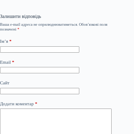
Залишити відповідь
Ваша e-mail адреса не оприлюднюватиметься.
Обов’язкові поля
позначені
*
Ім’я
*
Email
*
Сайт
Додати коментар
*