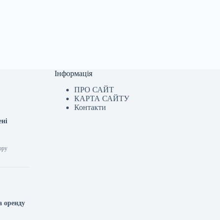
Інформація
ПРО САЙТ
КАРТА САЙТУ
Контакти
ені
ору
а оренду