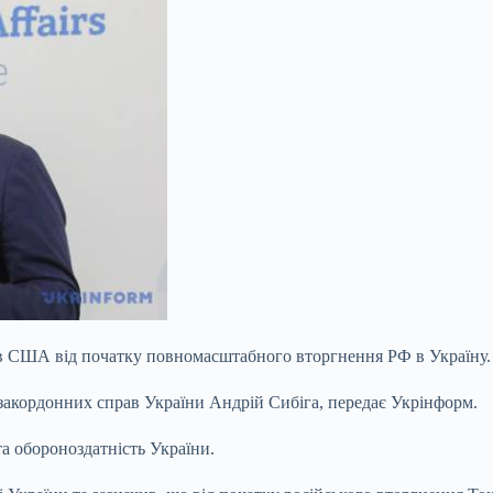
рів США від початку повномасштабного вторгнення РФ в Україну.
закордонних справ України Андрій Сибіга, передає Укрінформ.
та обороноздатність України.