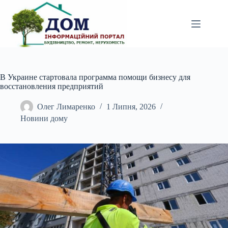
Перейти
до
вмісту
В Украине стартовала программа помощи бизнесу для
восстановления предприятий
Олег Лимаренко
1 Липня, 2026
Новини дому