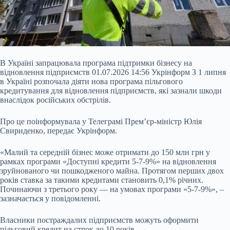
В Україні запрацювала програма підтримки бізнесу на
відновлення підприємств 01.07.2026 14:56 Укрінформ З 1 липня
в Україні розпочала діяти нова програма пільгового
кредитування для відновлення підприємств, які зазнали шкоди
внаслідок російських обстрілів.
Про це поінформувала у Телеграмі Прем’єр-міністр Юлія
Свириденко, передає Укрінформ.
«Малий та середній бізнес може отримати до 150 млн грн у
рамках програми «Доступні кредити 5-7-9%» на відновлення
зруйнованого чи
пошкодженого майна. Протягом перших двох
років ставка за такими кредитами становить 0,1% річних.
Починаючи з третього року — на умовах програми «5-7-9%», –
зазначається у повідомленні.
Власники постраждалих підприємств можуть оформити
пільговий кредит на строк до 10 років.