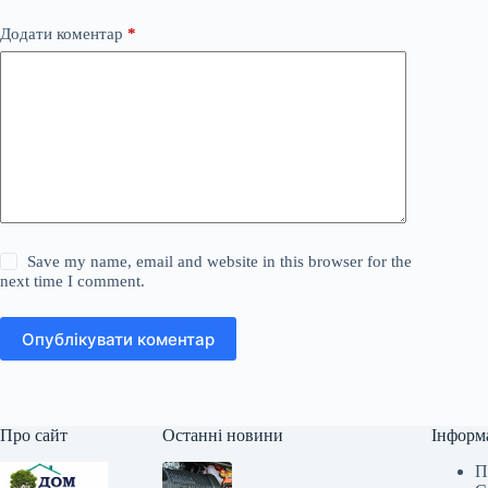
Додати коментар
*
Save my name, email and website in this browser for the
next time I comment.
Опублікувати коментар
Про сайт
Останні новини
Інформ
П