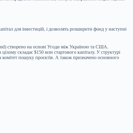
пітал для інвестицій, і дозволять розширити фонд у наступні
Fund) створено на основі Угоди між Україною та США.
цілому складає $150 млн стартового капіталу. У структурі
та комітет пошуку проєктів. А також призначено основного