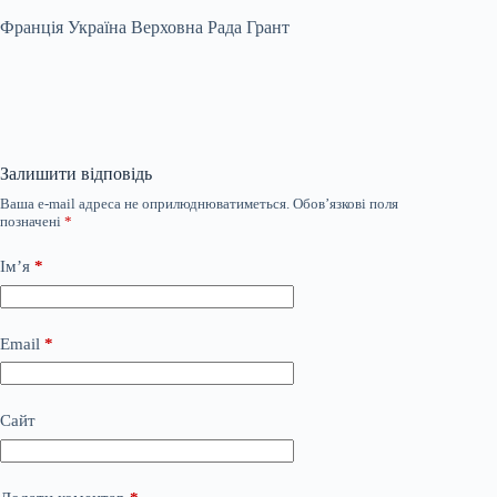
Франція Україна Верховна Рада Грант
Залишити відповідь
Ваша e-mail адреса не оприлюднюватиметься.
Обов’язкові поля
позначені
*
Ім’я
*
Email
*
Сайт