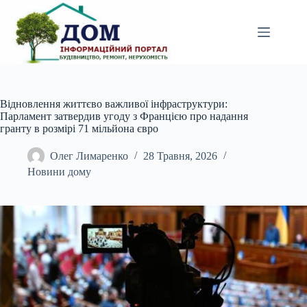
Перейти
до
вмісту
Відновлення життєво важливої інфраструктури:
Парламент затвердив угоду з Францією про надання
гранту в розмірі 71 мільйона євро
Олег Лимаренко
28 Травня, 2026
Новини дому