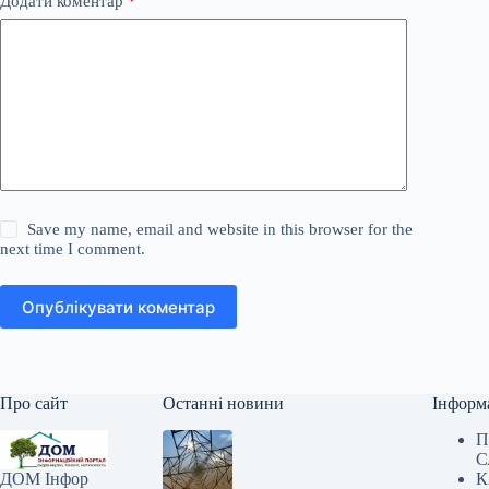
Додати коментар
*
Save my name, email and website in this browser for the
next time I comment.
Опублікувати коментар
Про сайт
Останні новини
Інформ
П
С
К
ДОМ Інфор