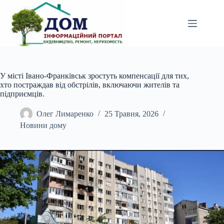
Перейти
до
вмісту
У місті Івано-Франківськ зростуть компенсації для тих,
хто постраждав від обстрілів, включаючи жителів та
підприємців.
Олег Лимаренко
25 Травня, 2026
Новини дому