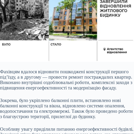
Фахівцям вдалося відновити пошкоджені конструкції першого
під’їзду, а в другому — провести ремонт постраждалих квартир.
Виконано внутрішні оздоблювальні роботи, комплексні заходи з
підвищення енергоефективності та модернізацію фасаду.
Зокрема, було укріплено балконні плити, встановлено нові
балконні конструкції та вікна, відновлено системи опалення,
водопостачання та електромережі. Також було проведено роботи
з благоустрою території, прилеглої до будинку.
Особливу увагу приділили питанню енергоефективності будівлі.