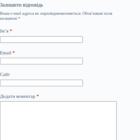
Залишити відповідь
Ваша e-mail адреса не оприлюднюватиметься.
Обов’язкові поля
позначені
*
Ім’я
*
Email
*
Сайт
Додати коментар
*