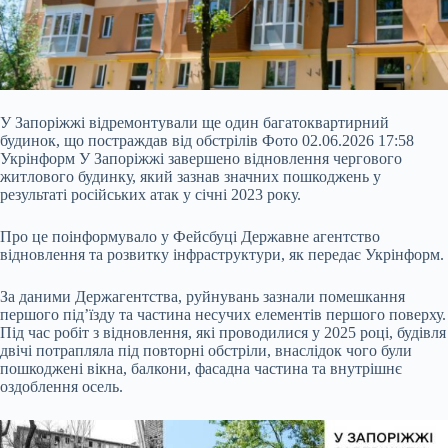
У Запоріжжі відремонтували ще один багатоквартирний
будинок, що постраждав від обстрілів Фото 02.06.2026 17:58
Укрінформ У Запоріжжі завершено відновлення чергового
житлового будинку, який зазнав значних пошкоджень у
результаті російських атак у січні 2023 року.
Про це поінформувало у Фейсбуці Державне агентство
відновлення та розвитку інфраструктури, як передає Укрінформ.
За даними Держагентства, руйнувань зазнали помешкання
першого під’їзду та частина несучих елементів першого поверху.
Під
час робіт з відновлення, які проводилися у 2025 році, будівля
двічі потрапляла під повторні обстріли, внаслідок чого були
пошкоджені вікна, балкони, фасадна частина та внутрішнє
оздоблення осель.