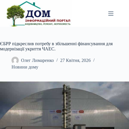
Перейти
до
вмісту
ЄБРР підкреслив потребу в збільшенні фінансування для
модернізації укриття ЧАЕС.
Олег Лимаренко
27 Квітня, 2026
Новини дому