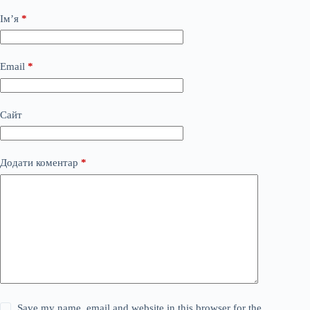
Ім’я
*
Email
*
Сайт
Додати коментар
*
Save my name, email and website in this browser for the