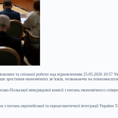
заємин та спільної роботи над відновленням 25.05.2026 10:57 
ивши зростання економічних зв’язків, незважаючи на повномасшта
нсько-Польської міжурядової комісії з питань економічного спів
а з питань європейської та євроатлантичної інтеграції України Т