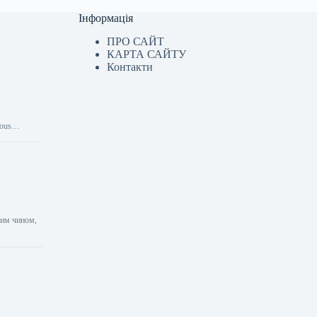
Інформація
ПРО САЙТ
КАРТА САЙТУ
Контакти
inous…
аким чином,