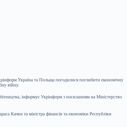
Укрінформ Україна та Польща погодилися поглибити економічну
бну війну.
робітництва, інформує Укрінформ з посиланням на Міністерство
араса Качки та міністра фінансів та економіки Республіки