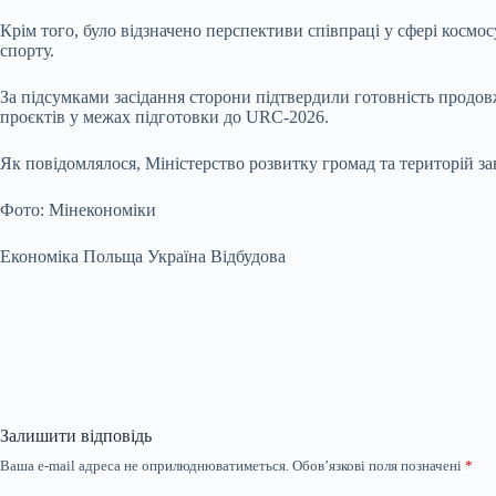
Крім того, було відзначено перспективи співпраці у сфері космо
спорту.
За підсумками засідання сторони підтвердили готовність продовж
проєктів у межах підготовки до URC-2026.
Як повідомлялося, Міністерство розвитку громад та територій зав
Фото: Мінекономіки
Економіка Польща Україна Відбудова
Залишити відповідь
Ваша e-mail адреса не оприлюднюватиметься.
Обов’язкові поля позначені
*