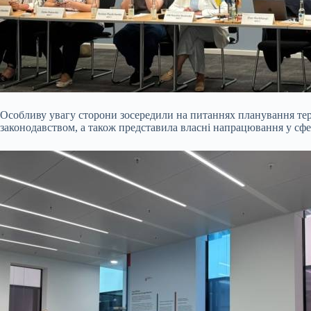
Особливу увагу сторони зосередили на питаннях планування тер
законодавством, а також представила власні напрацювання у сфер