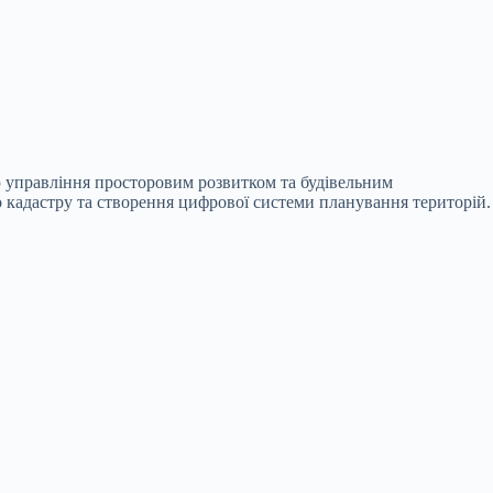
ю управління просторовим розвитком та будівельним
го кадастру та створення цифрової системи планування територій.