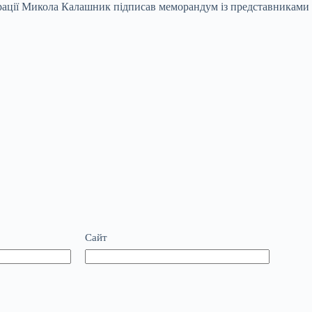
трації Микола Калашник підписав меморандум із представниками ні
Сайт