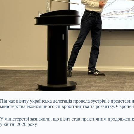
Під час візиту українська делегація провела зустрічі з предста
міністерства економічного співробітництва та розвитку, Європей
У міністерстві зазначили, що візит став практичним продовження
у квітні 2026 року.