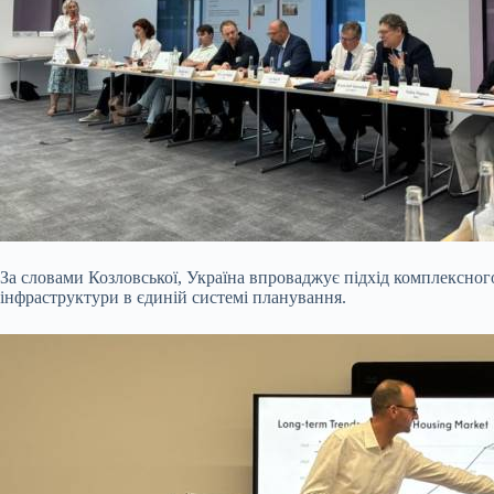
За словами Козловської, Україна впроваджує підхід комплексног
інфраструктури в єдиній системі планування.