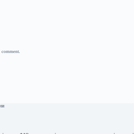
 I comment.
ни