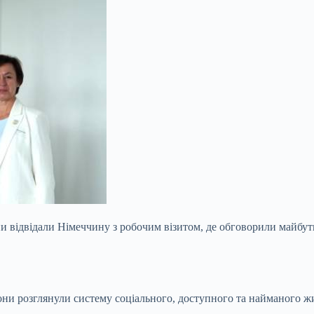
ни відвідали Німеччину з робочим візитом, де обговорили майбу
орони розглянули систему
соціального, доступного та найманого жи