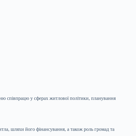
тню співпрацю у сферах житлової політики, планування
тла, шляхи його фінансування, а також роль громад та