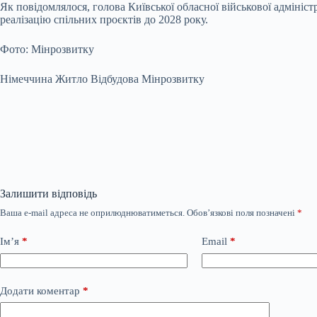
Як повідомлялося, голова Київської обласної військової адмініс
реалізацію спільних проєктів до 2028 року.
Фото: Мінрозвитку
Німеччина Житло Відбудова Мінрозвитку
Залишити відповідь
Ваша e-mail адреса не оприлюднюватиметься.
Обов’язкові поля позначені
*
Ім’я
*
Email
*
Додати коментар
*