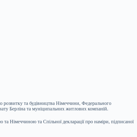
ого розвитку та будівництва Німеччини, Федерального
енату Берліна та муніципальних житлових компаній.
ю та Німеччиною та Спільної декларації про наміри, підписаної