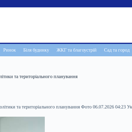
Ринок
Біля будинку
ЖКГ та благоустрій
Сад та город
літики та територіального планування
олітики та територіального планування Фото 06.07.2026 04:23 У