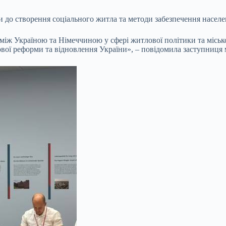
ди до створення соціального житла та методи забезпечення насел
 між Україною та Німеччиною у сфері житлової політики та міськ
вої реформи та відновлення України», – повідомила заступниця м