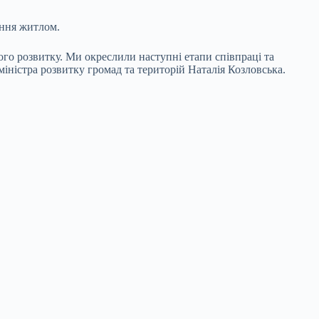
ення житлом.
ого розвитку. Ми окреслили наступні етапи співпраці та
іністра розвитку громад та територій Наталія Козловська.