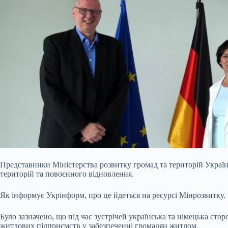
Представники Міністерства розвитку громад та територій Украї
територій та повоєнного відновлення.
Як інформує Укрінформ, про це йдеться на ресурсі Мінрозвитку.
Було зазначено, що під час зустрічей українська та німецька ст
житлових підприємств у забезпеченні громадян житлом.