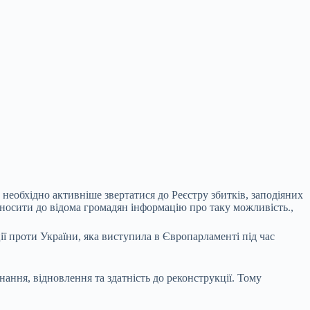
 необхідно активніше звертатися до Реєстру збитків, заподіяних
доносити до відома громадян інформацію про таку можливість.,
ії
проти України, яка виступила в Європарламенті під час
нання, відновлення та здатність до реконструкції. Тому