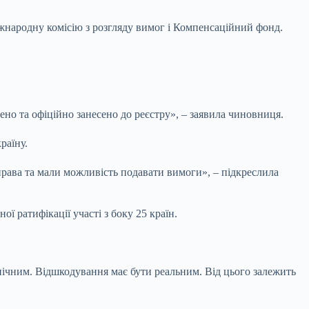
іжнародну комісію з розгляду вимог і Компенсаційний фонд.
лено та офіційно занесено до реєстру», – заявила чиновниця.
раїну.
права та мали можливість подавати вимоги», – підкреслила
ї ратифікації участі з боку 25 країн.
нічним. Відшкодування має бути реальним. Від цього залежить