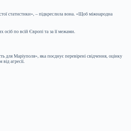
ростої статистики», – підкреслила вона. «Щоб міжнародна
 осіб по всій Європі та за її межами.
ть для Маріуполя», яка поєднує перевірені свідчення, оцінку
від агресії.