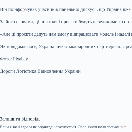
Він поінформував учасників панельної дискусії, що Україна вже 
За його словами, ці початкові проєкти будуть невеликими та с
«Але ці проєкти дадуть нам змогу відпрацювати модель і надалі 
Як повідомлялося, Україна шукає міжнародних партнерів для реал
Фото: Pixabay
Дороги Логістика Відновлення України
Залишити відповідь
Ваша e-mail адреса не оприлюднюватиметься.
Обов’язкові поля позначені
*