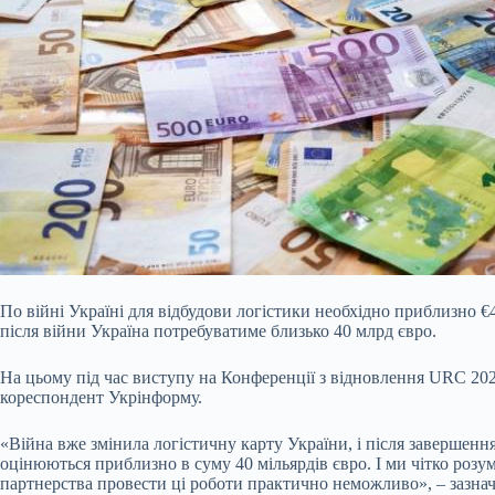
По війні Україні для відбудови логістики необхідно приблизно €
після війни Україна потребуватиме близько 40 млрд євро.
На цьому під час виступу на Конференції з відновлення URC 20
кореспондент Укрінформу.
«Війна вже змінила логістичну карту України, і після
завершення
оцінюються приблизно в суму 40 мільярдів євро. І ми чітко розу
партнерства провести ці роботи практично неможливо», – зазна