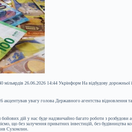
40 мільярдів 26.06.2026 14:44 Укрінформ На відбудову дорожньої
26 акцентував увагу голова Державного агентства відновлення т
 бойових дій у нас буде надзвичайно багато роботи з розбудови 
міємо, що без залучення приватних інвестицій, без будівництва 
чив Сухомлин.