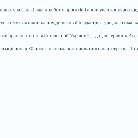
підготувала декілька подібних проєктів і анонсував конкурси що
тосуватимуться відновлення дорожньої інфраструктури, максимал
вже працювати по всій території України», – додав керівник Аге
ізації понад 30 проєктів державно-приватного партнерства, 15 з