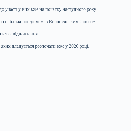
до участі у них вже на початку наступного року.
ьно наближеної до межі з Європейським Союзом.
нтства відновлення.
 яких планується розпочати вже у 2026 році.