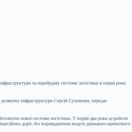
 інфраструктури та перебудову системи логістики в перші роки
а розвитку інфраструктури Сергій Сухомлин, передає
абсолютно нової системи логістики. У перші два роки ці роботи
концесійних доріг, без впровадження моделі державно-приватного