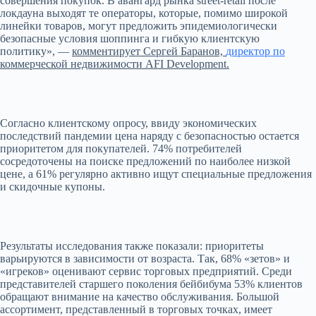
совершения покупок. В авангард рынка street-retail после
локдауна выходят те операторы, которые, помимо широкой
линейки товаров, могут предложить эпидемиологически
безопасные условия шоппинга и гибкую клиентскую
политику», —
комментирует Сергей Баранов,
директор по
коммерческой недвижимости AFI Development.
Согласно клиентскому опросу, ввиду экономических
последствий пандемии цена наряду с безопасностью остается
приоритетом для покупателей. 74% потребителей
сосредоточены на поиске предложений по наиболее низкой
цене, а 61% регулярно активно ищут специальные предложения
и скидочные купоны.
Результаты исследования также показали: приоритеты
варьируются в зависимости от возраста. Так, 68% «зетов» и
«игреков» оценивают сервис торговых предприятий. Среди
представителей старшего поколения бейбибума 53% клиентов
обращают внимание на качество обслуживания. Большой
ассортимент, представленный в торговых точках, имеет