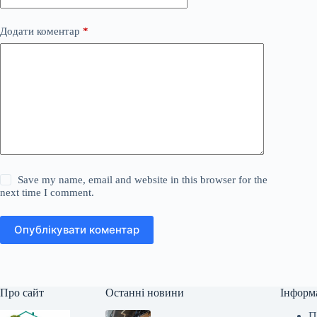
Додати коментар
*
Save my name, email and website in this browser for the
next time I comment.
Опублікувати коментар
Про сайт
Останні новини
Інформ
П