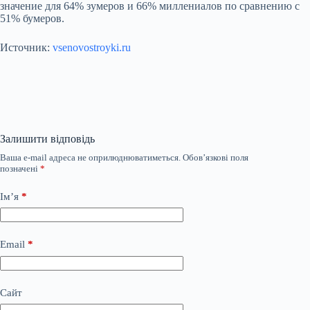
значение для 64% зумеров и 66% миллениалов по сравнению с
51% бумеров.
Источник:
vsenovostroyki.ru
Залишити відповідь
Ваша e-mail адреса не оприлюднюватиметься.
Обов’язкові поля
позначені
*
Ім’я
*
Email
*
Сайт