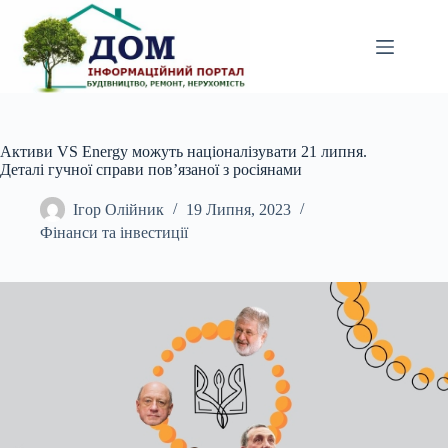
Перейти
до
вмісту
Активи VS Energy можуть націоналізувати 21 липня.
Деталі гучної справи пов’язаної з росіянами
Ігор Олійник
19 Липня, 2023
Фінанси та інвестиції