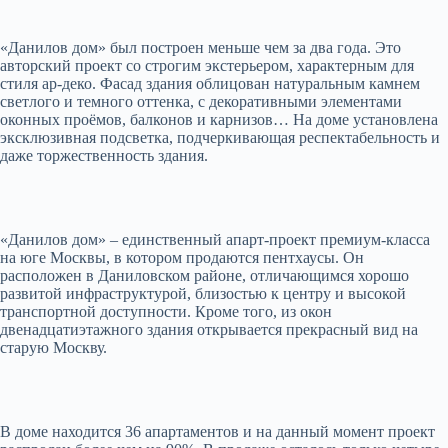
«Данилов дом» был построен меньше чем за два года. Это
авторский проект со строгим экстерьером, характерным для
стиля ар-деко. Фасад здания облицован натуральным камнем
светлого и темного оттенка, с декоративными элементами
оконных проёмов, балконов и карнизов… На доме установлена
эксклюзивная подсветка, подчеркивающая респектабельность и
даже торжественность здания.
«Данилов дом» – единственный апарт-проект премиум-класса
на юге Москвы, в котором продаются пентхаусы. Он
расположен в Даниловском районе, отличающимся хорошо
развитой инфраструктурой, близостью к центру и высокой
транспортной доступности. Кроме того, из окон
двенадцатиэтажного здания открывается прекрасный вид на
старую Москву.
В доме находится 36 апартаментов и на данный момент проект