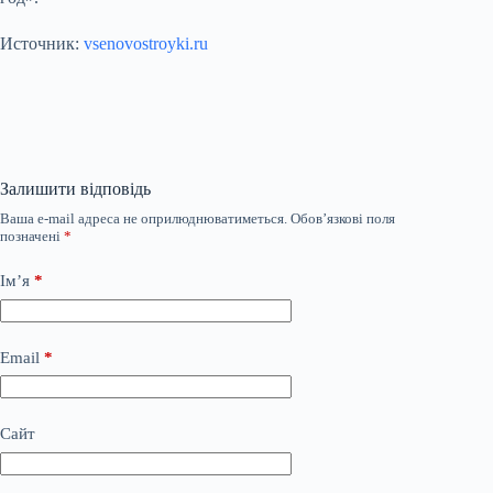
Источник:
vsenovostroyki.ru
Залишити відповідь
Ваша e-mail адреса не оприлюднюватиметься.
Обов’язкові поля
позначені
*
Ім’я
*
Email
*
Сайт