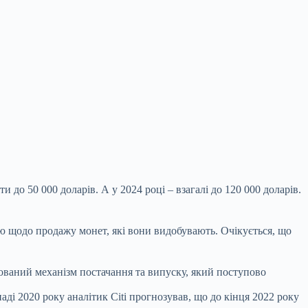
и до 50 000 доларів. А у 2024 році – взагалі до 120 000 доларів.
ію щодо продажу монет, які вони видобувають. Очікується, що
удований механізм постачання та випуску, який поступово
аді 2020 року аналітик Citi прогнозував, що до кінця 2022 року