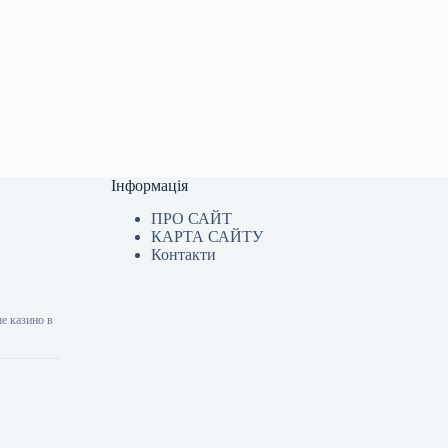
Інформація
ПРО САЙТ
КАРТА САЙТУ
Контакти
е казино в