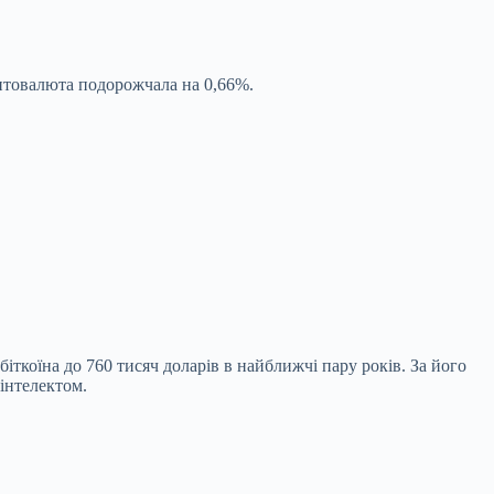
иптовалюта подорожчала на 0,66%.
коїна до 760 тисяч доларів в найближчі пару років. За його
інтелектом.