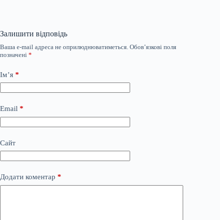
Залишити відповідь
Ваша e-mail адреса не оприлюднюватиметься.
Обов’язкові поля
позначені
*
Ім’я
*
Email
*
Сайт
Додати коментар
*