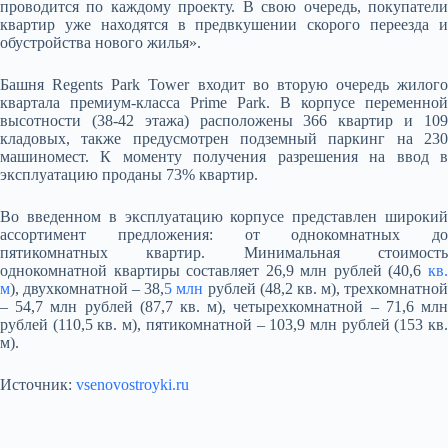
проводится по каждому проекту. В свою очередь, покупатели
квартир уже находятся в предвкушении скорого переезда и
обустройства нового жилья».
Башня Regents Park Tower входит во вторую очередь жилого
квартала премиум-класса Prime Park. В корпусе переменной
высотности (38-42 этажа) расположены 366 квартир и 109
кладовых, также предусмотрен подземный паркинг на 230
машиномест. К моменту получения разрешения на ввод в
эксплуатацию проданы 73% квартир.
Во введенном в эксплуатацию корпусе представлен широкий
ассортимент предложения: от однокомнатных до
пятикомнатных квартир. Минимальная стоимость
однокомнатной квартиры составляет 26,9 млн рублей (40,6
кв.
м
), двухкомнатной – 38,
5 млн
рублей (48,2 кв. м), трехкомнатно
– 54,7 млн рублей (87,7 кв. м), четырехкомнатной – 71,6 млн
рублей (110,5 кв. м), пятикомнатной – 103,9 млн рублей (153 кв.
м).
Источник:
vsenovostroyki.ru