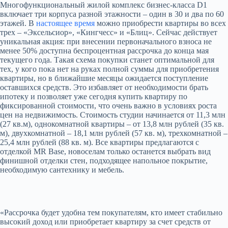
Многофункциональный жилой комплекс бизнес-класса D1
включает три корпуса разной этажности – один в 30 и два по 60
этажей. В
настоящее время
можно приобрести квартиры во всех
трех – «Эксельсиор», «Кингчесс» и «Блиц». Сейчас действует
уникальная акция: при внесении первоначального взноса не
менее 50% доступна беспроцентная рассрочка до конца мая
текущего года. Такая схема покупки станет оптимальной для
тех, у кого пока нет на руках полной суммы для приобретения
квартиры, но в ближайшие месяцы ожидается поступление
оставшихся средств. Это избавляет от необходимости брать
ипотеку и позволяет уже сегодня купить квартиру по
фиксированной стоимости, что очень важно в условиях роста
цен на недвижимость. Стоимость студии начинается от 11,3 млн
(27 кв.м), однокомнатной квартиры – от 13,8 млн рублей (35 кв.
м), двухкомнатной – 18,1 млн рублей (57 кв. м), трехкомнатной –
25,4 млн рублей (88 кв. м). Все квартиры предлагаются с
отделкой MR Base, новоселам только останется выбрать вид
финишной отделки стен, подходящее напольное покрытие,
необходимую сантехнику и мебель.
«Рассрочка будет удобна тем покупателям, кто имеет стабильно
высокий доход или приобретает квартиру за счет средств от