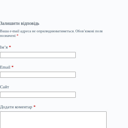
Залишити відповідь
Ваша e-mail адреса не оприлюднюватиметься.
Обов’язкові поля
позначені
*
Ім’я
*
Email
*
Сайт
Додати коментар
*