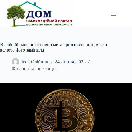
Перейти
до
вмісту
Bitcoin більше не основна мета криптозлочинців: яка
валюта його замінила
Ігор Олійник
24 Липня, 2023
Фінанси та інвестиції