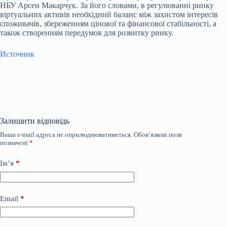
НБУ Арсен Макарчук. За його словами, в регулюванні ринку
віртуальних активів необхідний баланс між захистом інтересів
споживачів, збереженням цінової та фінансової стабільності, а
також створенням передумов для розвитку ринку.
Источник
Залишити відповідь
Ваша e-mail адреса не оприлюднюватиметься.
Обов’язкові поля
позначені
*
Ім’я
*
Email
*