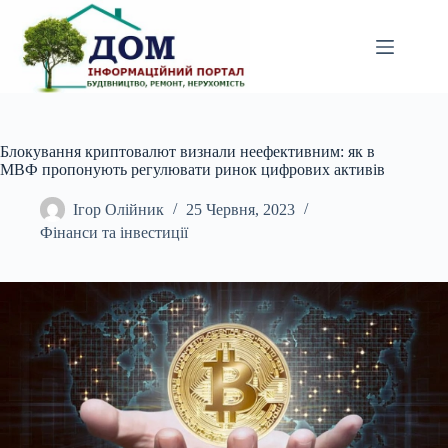
Перейти
до
вмісту
Блокування криптовалют визнали неефективним: як в
МВФ пропонують регулювати ринок цифрових активів
Ігор Олійник
25 Червня, 2023
Фінанси та інвестиції